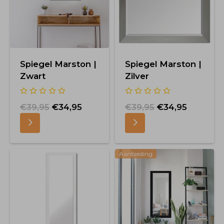
Spiegel Marston |
Spiegel Marston |
Zwart
Zilver
€39,95
€34,95
€39,95
€34,95
Aanbieding