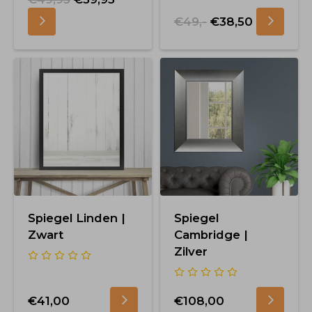
€49,-
€38,50
Spiegel Linden |
Spiegel
Zwart
Cambridge |
Zilver
€41,00
€108,00