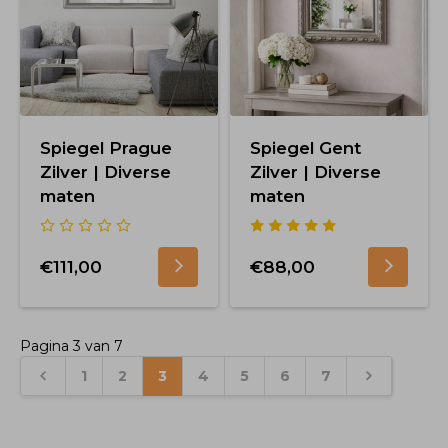
Spiegel Prague
Spiegel Gent
Zilver | Diverse
Zilver | Diverse
maten
maten
€111,00
€88,00
Pagina 3 van 7
1
2
3
4
5
6
7