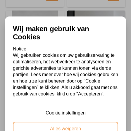
Wij maken gebruik van
Cookies
Notice
Wij gebruiken cookies om uw gebruikservaring te
optimaliseren, het webverkeer te analyseren en
gerichte advertenties te kunnen tonen via derde
partijen. Lees meer over hoe wij cookies gebruiken
Spiegel Almaden |
Spiegel Faro |
en hoe u ze kunt beheren door op "Cookie
Brons
Zilver
instellingen" te klikken. Als u akkoord gaat met ons
gebruik van cookies, klikt u op "Accepteren”.
€165,00
€220,00
Cookie instellingen
Alles weigeren