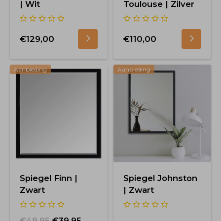
| Wit
Toulouse | Zilver
€129,00
€110,00
Aanbieding
Aanbieding
Spiegel Finn |
Spiegel Johnston
Zwart
| Zwart
€49,95
€39,95