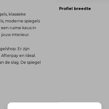
Profiel breedte
gels, klassieke
els, moderne spiegels
k een ruime keus in
 jouw interieur.
gelshop. Er zijn
Afterpay en Ideal.
an de slag. De spiegel