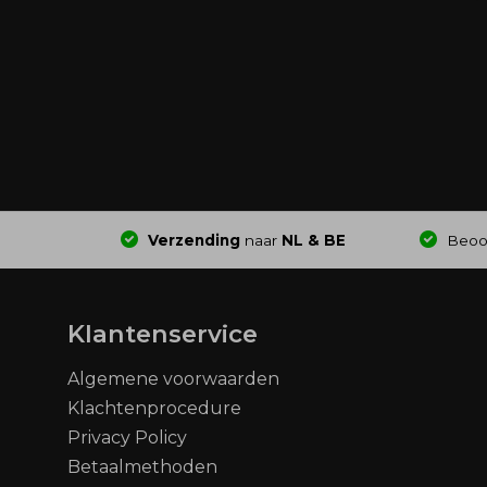
Verzending
naar
NL & BE
Beoo
Klantenservice
Algemene voorwaarden
Klachtenprocedure
Privacy Policy
Betaalmethoden