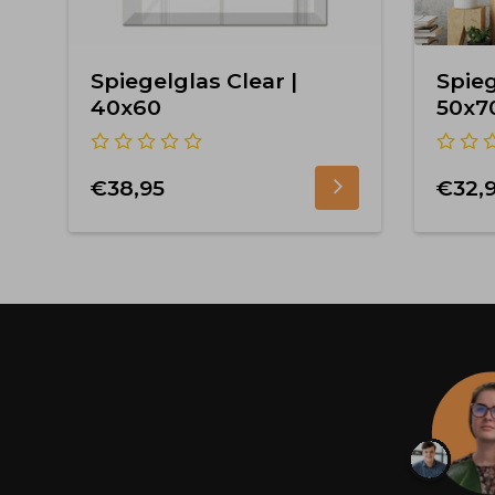
Spiegelglas Clear |
Spieg
40x60
50x7
€38,95
€32,