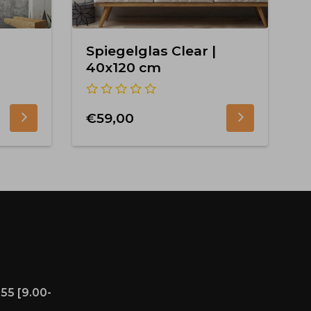
Spiegelglas Clear |
40x120 cm
€59,00
55 [9.00-