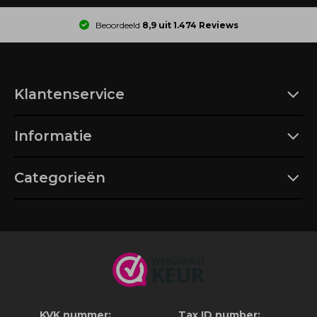
Beoordeeld
8,9 uit 1.474 Reviews
Klantenservice
Informatie
Categorieën
KVK nummer:
Tax ID number: