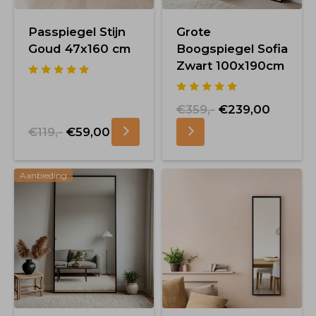
Passpiegel Stijn
Grote
Goud 47x160 cm
Boogspiegel Sofia
Zwart 100x190cm
€359,-
€239,00
€119,-
€59,00
Aanbieding