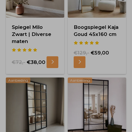
Spiegel Milo
Boogspiegel Kaja
Zwart | Diverse
Goud 45x160 cm
maten
€129,-
€59,00
€72,-
€38,00
Aanbieding
Aanbieding