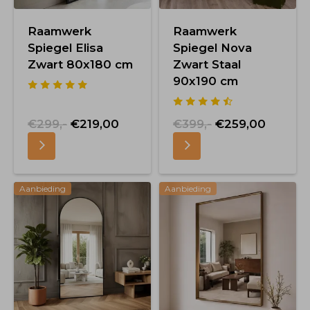
Raamwerk
Raamwerk
Spiegel Elisa
Spiegel Nova
Zwart 80x180 cm
Zwart Staal
90x190 cm
€299,-
€219,00
€399,-
€259,00
Aanbieding
Aanbieding