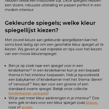
hebben veelal een industriële stijl. Deze spiegels hebben
een stoere, robuuste uitstraling en passen perfect in een
modern interieur.
Gekleurde spiegels; welke kleur
spiegellijst kiezen?
Met zoveel keuze aan gekleurde spiegellijsten kan het
soms best lastig zijn om een geschikte kleur spiegel uit te
kiezen. Wij geven je wat inspiratie en tips voor het kiezen
van een mooie kleurenspiegel:
Ben je op zoek naar een spiegel voor in een
kinderkamer? In een kinderkamer kun je een bepaald
thema in het interieur toepassen. Heb je bijvoorbeeld
een babykamer of kinderkamer met het thema ‘dieren’
of ‘oerwoud’? Kies dan voor een groene of een
standaard zwarte spiegel. Bekijk onze collectie
kinderkamer spiegels
!
Wil je wat meer kleur aanbrengen in je interieur? Doe
eens gek en kies voor een kleur spiegel zoals
blauw
,
roze of
groen
.