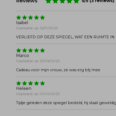
Reviews
5/5 (3 reviews)
Isabel
Geplaatst op 26/11/2025
VERLIEFD OP DEZE SPIEGEL, WAT EEN RUIMTE 
Marco
Geplaatst op 25/06/2025
Cadeau voor mijn vrouw, ze was erg blij mee
Heleen
Geplaatst op 01/04/2025
Tijdje geleden deze spiegel besteld, hij staat geweldi