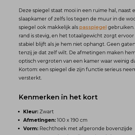
Deze spiegel staat mooi in een ruime hal, naast 
slaapkamer of zelfs los tegen de muur in de w
spiegel ook makkelijk als
passpiegel
gebruiken.
rand is stevig, en het totaalgewicht zorgt ervoor
stabiel blijft als je hem niet ophangt. Geen gat
tenzij je dat zelf wilt. De afmetingen maken he
optisch vergroten van een kamer waar weinig d
Kortom: een spiegel die zijn functie serieus neem
versterkt.
Kenmerken in het kort
Kleur:
Zwart
Afmetingen:
100 x 190 cm
Vorm:
Rechthoek met afgeronde bovenzijde