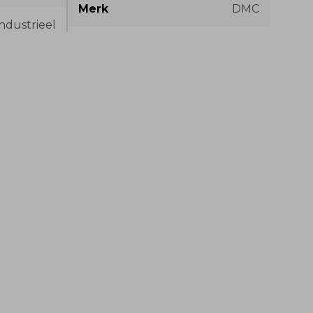
Merk
DMC
ndustrieel