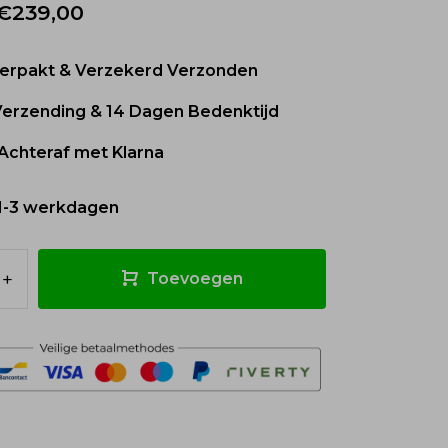
€239,00
 Verpakt & Verzekerd Verzonden
 Verzending & 14 Dagen Bedenktijd
Achteraf met Klarna
1-3 werkdagen
+
Toevoegen