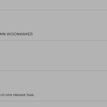
IN MN WOONKAMER
g in ons nieuwe huis.