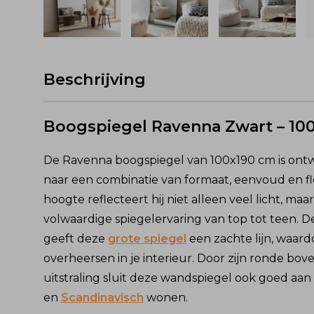
Beschrijving
Boogspiegel Ravenna Zwart – 10
De Ravenna boogspiegel van 100x190 cm is ont
naar een combinatie van formaat, eenvoud en flexi
hoogte reflecteert hij niet alleen veel licht, maa
volwaardige spiegelervaring van top tot teen. 
geeft deze
grote spiegel
een zachte lijn, waard
overheersen in je interieur. Door zijn ronde bov
uitstraling sluit deze wandspiegel ook goed aan b
en
Scandinavisch
wonen.