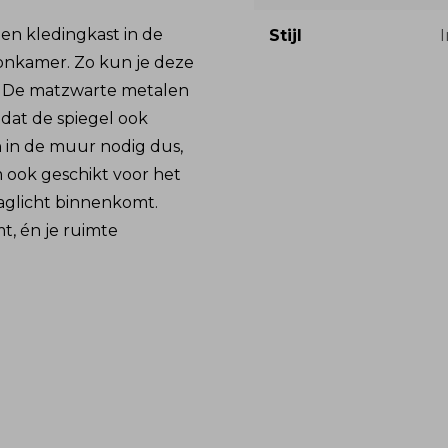
een kledingkast in de
Stijl
I
oonkamer. Zo kun je deze
 De matzwarte metalen
 dat de spiegel ook
en in de muur nodig dus,
m ook geschikt voor het
aglicht binnenkomt.
t, én je ruimte