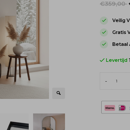
€359,00
Veilig
Gratis
Betaal 
Levertijd
-