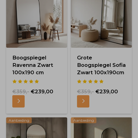
Boogspiegel
Grote
Ravenna Zwart
Boogspiegel Sofia
100x190 cm
Zwart 100x190cm
€359,-
€239,00
€359,-
€239,00
Aanbieding
Aanbieding