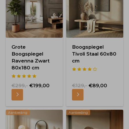
Grote
Boogspiegel
Boogspiegel
Tivoli Staal 60x80
Ravenna Zwart
cm
80x180 cm
€299,-
€199,00
€129,-
€89,00
Aanbieding
Aanbieding