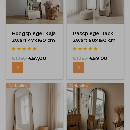
Boogspiegel Kaja
Passpiegel Jack
Zwart 47x160 cm
Zwart 50x150 cm
€129,-
€57,00
€129,-
€59,00
Aanbieding
Aanbieding