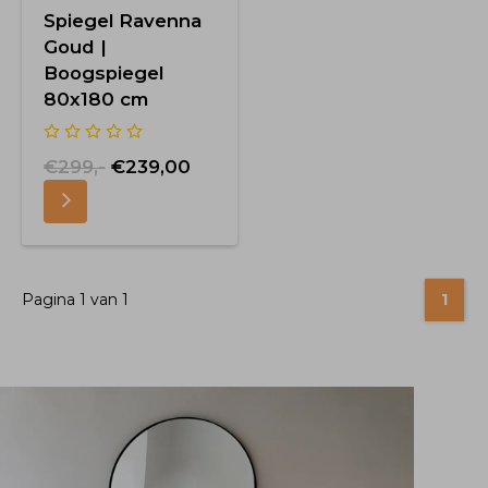
Spiegel Ravenna
Goud |
Boogspiegel
80x180 cm
€299,-
€239,00
Pagina 1 van 1
1