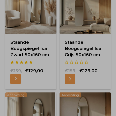
Staande
Staande
Boogspiegel Isa
Boogspiegel Isa
Zwart 50x160 cm
Grijs 50x160 cm
€159,-
€129,00
€159,-
€129,00
Aanbieding
Aanbieding