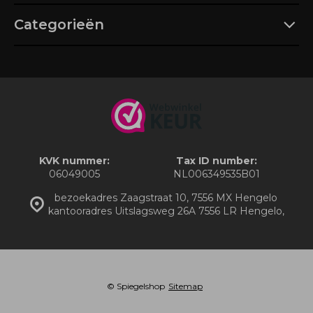
Categorieën
KVK nummer:
Tax ID number:
06049005
NL006349535B01
bezoekadres Zaagstraat 10, 7556 MX Hengelo
kantooradres Uitslagsweg 26A 7556 LR Hengelo,
© Spiegelshop
Sitemap