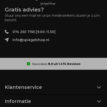
Gratis advies?
Stuur ons een mail en onze medewerkers sturen je z.s.m
bericht.
074 250 7155 [9.00-11.30]
info@spiegelshop.nl
Beoordeeld
8,9 uit 1.474 Reviews
Klantenservice
Informatie