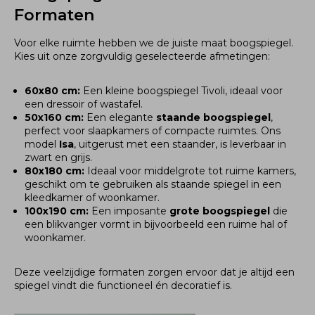
Formaten
Voor elke ruimte hebben we de juiste maat boogspiegel.
Kies uit onze zorgvuldig geselecteerde afmetingen:
60x80 cm:
Een kleine boogspiegel Tivoli, ideaal voor
een dressoir of wastafel.
50x160 cm:
Een elegante
staande boogspiegel
,
perfect voor slaapkamers of compacte ruimtes. Ons
model
Isa
, uitgerust met een staander, is leverbaar in
zwart en grijs.
80x180 cm:
Ideaal voor middelgrote tot ruime kamers,
geschikt om te gebruiken als staande spiegel in een
kleedkamer of woonkamer.
100x190 cm:
Een imposante
grote boogspiegel
die
een blikvanger vormt in bijvoorbeeld een ruime hal of
woonkamer.
Deze veelzijdige formaten zorgen ervoor dat je altijd een
spiegel vindt die functioneel én decoratief is.