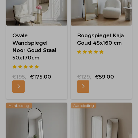
Ovale
Boogspiegel Kaja
Wandspiegel
Goud 45x160 cm
Noor Goud Staal
50x170cm
€195,-
€175,00
€129,-
€59,00
Aanbieding
Aanbieding