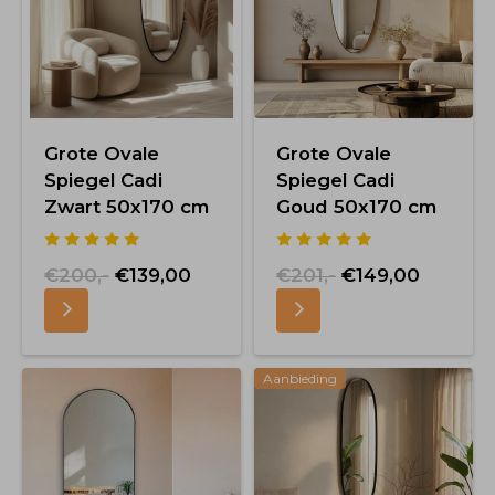
Grote Ovale
Grote Ovale
Spiegel Cadi
Spiegel Cadi
Zwart 50x170 cm
Goud 50x170 cm
€200,-
€139,00
€201,-
€149,00
Aanbieding