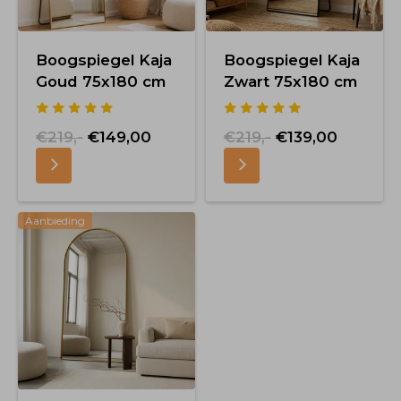
Boogspiegel Kaja
Boogspiegel Kaja
Goud 75x180 cm
Zwart 75x180 cm
€219,-
€149,00
€219,-
€139,00
Aanbieding