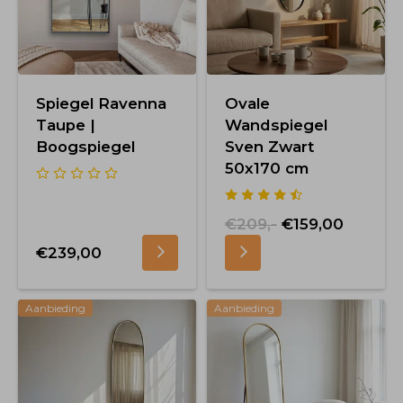
Spiegel Ravenna
Ovale
Taupe |
Wandspiegel
Boogspiegel
Sven Zwart
50x170 cm
€209,-
€159,00
€239,00
Aanbieding
Aanbieding