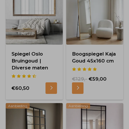
Spiegel Oslo
Boogspiegel Kaja
Bruingoud |
Goud 45x160 cm
Diverse maten
€129,-
€59,00
€60,50
Aanbieding
Aanbieding