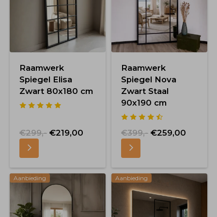
Raamwerk
Raamwerk
Spiegel Elisa
Spiegel Nova
Zwart 80x180 cm
Zwart Staal
90x190 cm
€299,-
€219,00
€399,-
€259,00
Aanbieding
Aanbieding