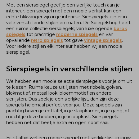
Met een sierspiegel geef je een sierlijke touch aan je
interieur. Een spiegel met een mooie sierlijst kan een
echte blikvanger zijn in je interieur. Sierspiegels zijn er in
vele verschillende stijlen en maten. De Spiegelshop heeft
een ruime collectie sierspiegels; van luxe ogende
barok
spiegels
tot prachtige
moderne spiegels
en van
opvallende
retro spiegels
tot gave
vintage spiegels
.
Voor iedere stijl en elk interieur hebben wij een mooie
sierspiegel.
Sierspiegels in verschillende stijlen
We hebben een mooie selectie sierspiegels voor je om uit
te kiezen. Ruime keuze uit lijsten met ribbels, golven,
blokmotief, metaal look, bloemmotief en andere
sierlijsten. Dus zoek je een sierlijke lijst, dan zijn deze
spiegels helemaal perfect voor jou. Deze spiegels zijn
prachtig boven je eettafel, in je slaapkamer, in je gang, of
mocht je deze hebben, in je inloopkast. Sierspiegels
hebben nét dat beetje extra en ogen nooit saai.
Er zit altijd wel een mooie spiegel met sierlijke lijst in jouw