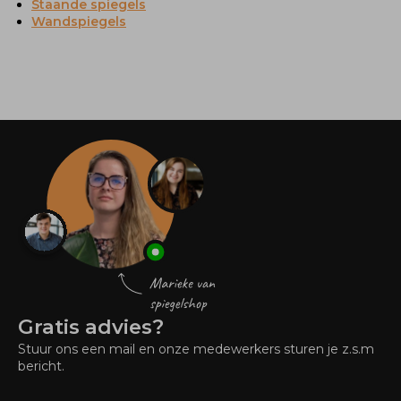
Staande spiegels
Wandspiegels
Gratis advies?
Stuur ons een mail en onze medewerkers sturen je z.s.m
bericht.