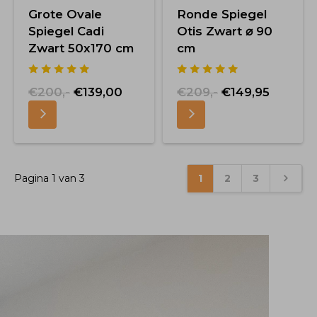
Grote Ovale
Ronde Spiegel
Spiegel Cadi
Otis Zwart ⌀ 90
Zwart 50x170 cm
cm
€200,-
€139,00
€209,-
€149,95
Pagina 1 van 3
1
2
3