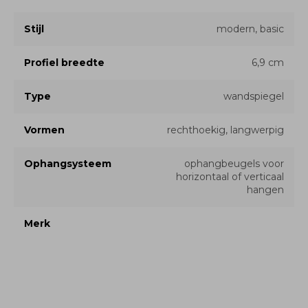
Stijl
modern, basic
Profiel breedte
6,9 cm
Type
wandspiegel
Vormen
rechthoekig, langwerpig
Ophangsysteem
ophangbeugels voor
horizontaal of verticaal
hangen
Merk