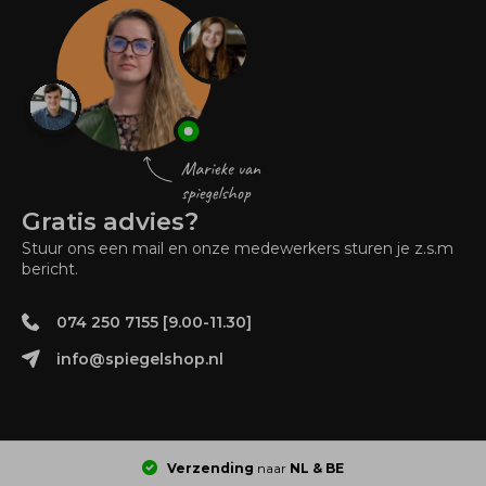
Gratis advies?
Stuur ons een mail en onze medewerkers sturen je z.s.m
bericht.
074 250 7155 [9.00-11.30]
info@spiegelshop.nl
Verzending
naar
NL & BE