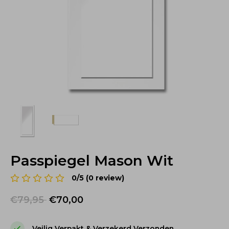
Passpiegel Mason Wit
0/5 (0 review)
€79,95
€70,00
Veilig Verpakt & Verzekerd Verzonden