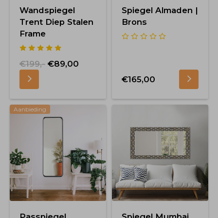
Wandspiegel
Spiegel Almaden |
Trent Diep Stalen
Brons
Frame
€199,-
€89,00
€165,00
Aanbieding
Passpiegel
Spiegel Mumbai