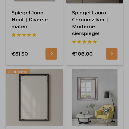
Spiegel Juno
Spiegel Lauro
Hout | Diverse
Chroomzilver |
maten
Moderne
sierspiegel
€61,50
€108,00
Aanbieding