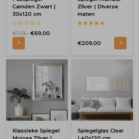
Camden Zwart |
Zilver | Diverse
30x120 cm
maten
€129,-
€69,00
€209,00
Klassieke Spiegel
Spiegelglas Clear
Morrea Zilver |
| 40x120 cm