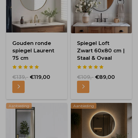
Gouden ronde
Spiegel Loft
spiegel Laurent
Zwart 60x80 cm |
75 cm
Staal & Ovaal
€139,-
€119,00
€109,-
€89,00
Aanbieding
Aanbieding