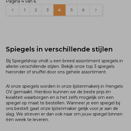
Pagina 4 van 6
1
2
3
4
5
6
Spiegels in verschillende stijlen
Bij Spiegelshop vindt u een breed assortiment spiegels in
allerlei verschillende stijlen. Bekijk onze top 3 spiegels
hieronder of snuffel door ons gehele assortiment.
Al onze spiegels worden in onze lijstenmakerij in Hengelo
OV gemaakt. Hierdoor kunnen we de beste prijs én
kwaliteit waarborgen en is het zelfs mogelijk om een
spiegel op maat te bestellen. Wanneer je een spiegel bij
ons bestelt gaat onze lijstenmaker gelijk voor je aan de
slag. We streven er dan ook naar om jouw spiegel binnen
één week te leveren.