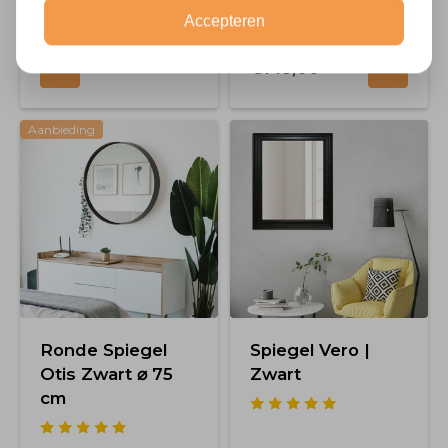
Accepteren
€179,-
€159,00
€143,00
Aanbieding
Ronde Spiegel
Spiegel Vero |
Otis Zwart ⌀ 75
Zwart
cm