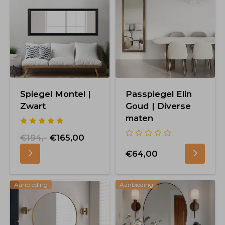
Spiegel Montel |
Passpiegel Elin
Zwart
Goud | Diverse
maten
€194,-
€165,00
€64,00
Aanbieding
Aanbieding