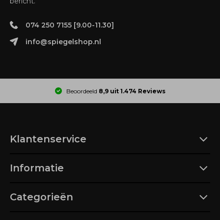
bericht.
074 250 7155 [9.00-11.30]
info@spiegelshop.nl
Beoordeeld
8,9 uit 1.474 Reviews
Klantenservice
Informatie
Categorieën