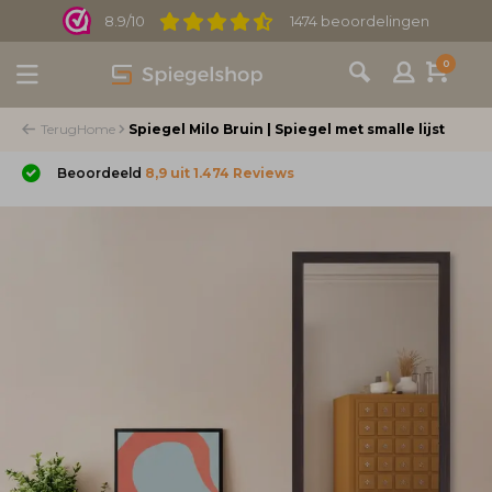
8.9/10
1474 beoordelingen
0
Terug
Home
Spiegel Milo Bruin | Spiegel met smalle lijst
Beoordeeld
8,9 uit 1.474 Reviews