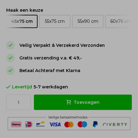
Maak een keuze
45x75 cm
55x75 cm
55x90 cm
60x76 cm
Veilig Verpakt & Verzekerd Verzonden
Gratis verzending v.a. € 49,-
Betaal Achteraf met Klarna
Levertijd
5-7 werkdagen
Toevoegen