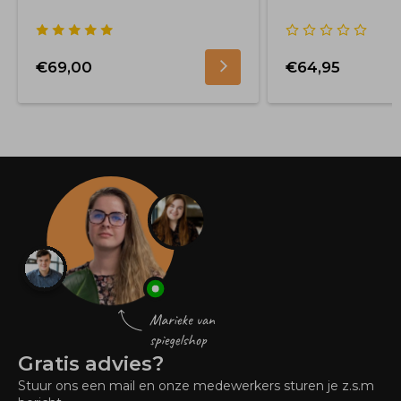
€69,00
€64,95
Gratis advies?
Stuur ons een mail en onze medewerkers sturen je z.s.m