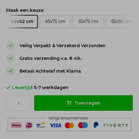
Maak een keuze
42x62 cm
45x75 cm
55x75 cm
55x90 cm
Veilig Verpakt & Verzekerd Verzonden
Gratis verzending v.a. € 49,-
Betaal Achteraf met Klarna
Levertijd
5-7 werkdagen
Toevoegen