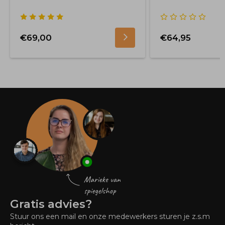
€69,00
€64,95
Gratis advies?
Stuur ons een mail en onze medewerkers sturen je z.s.m