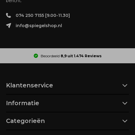
bericht.
074 250 7155 [9.00-11.30]
info@spiegelshop.nl
Beoordeeld
8,9 uit 1.474 Reviews
Klantenservice
Informatie
Categorieën