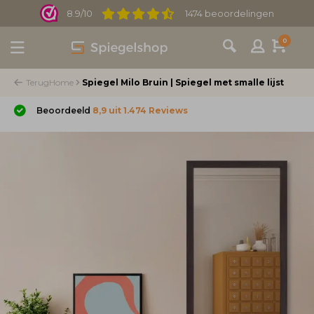
8.9/10
1474 beoordelingen
0
Terug
Home
Spiegel Milo Bruin | Spiegel met smalle lijst
Beoordeeld
8,9 uit 1.474 Reviews