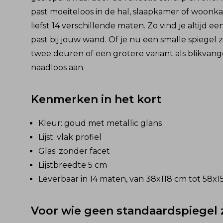
past moeiteloos in de hal, slaapkamer of woonkam
liefst 14 verschillende maten. Zo vind je altijd e
past bij jouw wand. Of je nu een smalle spiegel 
twee deuren of een grotere variant als blikvanger
naadloos aan.
Kenmerken in het kort
Kleur: goud met metallic glans
Lijst: vlak profiel
Glas: zonder facet
Lijstbreedte 5 cm
Leverbaar in 14 maten, van 38x118 cm tot 58x
Voor wie geen standaardspiegel