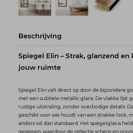
Beschrijving
Spiegel Elin – Strak, glanzend en 
jouw ruimte
Spiegel Elin valt direct op door de bijzondere 
met een subtiele metallic glans. De vlakke lijst 
rustige uitstraling, zonder overbodige details. 
geschikt voor wie houdt van een strakke look, m
anders wil dan standaard. Het spiegelglas is hel
geslepen, waardoor de reflectie scherp en onond