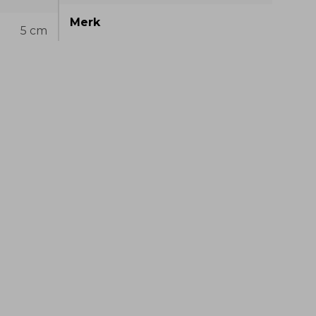
Merk
5 cm