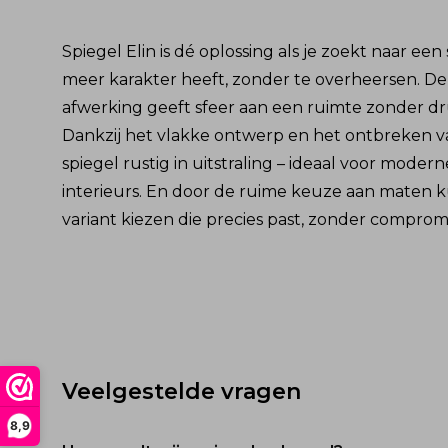
Spiegel Elin is dé oplossing als je zoekt naar een
meer karakter heeft, zonder te overheersen. 
afwerking geeft sfeer aan een ruimte zonder d
Dankzij het vlakke ontwerp en het ontbreken van
spiegel rustig in uitstraling – ideaal voor moder
interieurs. En door de ruime keuze aan maten ku
variant kiezen die precies past, zonder comprom
Veelgestelde vragen
8,9