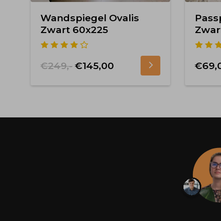
Wandspiegel Ovalis
Passp
Zwart 60x225
Zwar
€249,-
€145,00
€69,