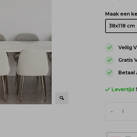
Maak een k
38x118 cm
Veilig
Gratis
Betaal 
Levertijd
-