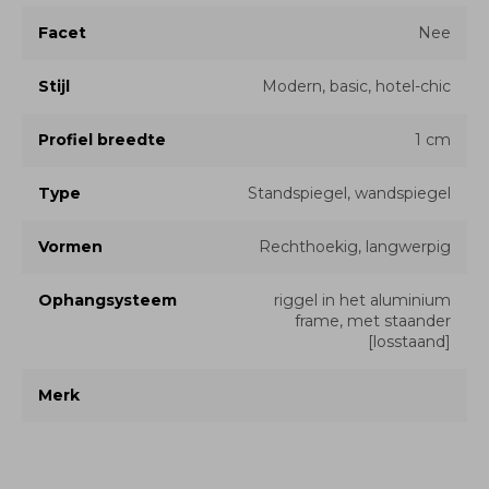
Facet
Nee
Stijl
Modern, basic, hotel-chic
Profiel breedte
1 cm
Type
Standspiegel, wandspiegel
Vormen
Rechthoekig, langwerpig
Ophangsysteem
riggel in het aluminium
frame, met staander
[losstaand]
Merk