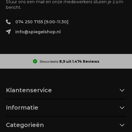
Stuur ons een mail en onze medewerkers sturen je z.s.m
bericht.
074 250 7155 [9.00-11.30]
info@spiegelshop.nl
Beoordeeld
8,9 uit 1.474 Reviews
Klantenservice
Informatie
Categorieën