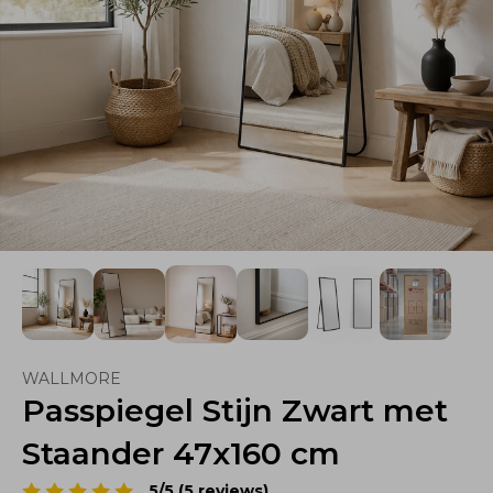
WALLMORE
Passpiegel Stijn Zwart met
Staander 47x160 cm
5/5 (5 reviews)