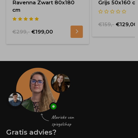
Ravenna Zwart 80x180
Grijs 50x160 c
cm
€159,-
€129,00
€299,-
€199,00
Gratis advies?