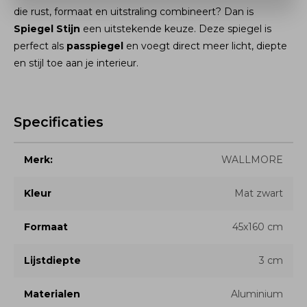
die rust, formaat en uitstraling combineert? Dan is
Spiegel Stijn
een uitstekende keuze. Deze spiegel is
perfect als
passpiegel
en voegt direct meer licht, diepte
en stijl toe aan je interieur.
Specificaties
Merk:
WALLMORE
Kleur
Mat zwart
Formaat
45x160 cm
Lijstdiepte
3 cm
Materialen
Aluminium