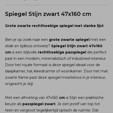
Spiegel Stijn zwart 47x160 cm
Grote zwarte rechthoekige spiegel met slanke lijst
Ben je op zoek naar een
grote zwarte spiegel
met een
strak en tijdloos ontwerp?
Spiegel Stijn zwart 47x160
cm
is een stijlvolle
rechthoekige passpiegel
die perfect
past in een modern, minimalistisch of industrieel interieur.
Door het royale formaat is deze spiegel ideaal voor de
slaapkamer, hal, kleedruimte of woonkamer. Door het mat
zwarte frame past deze spiegel moeiteloos in je interieur,
ongeacht je stijl.
Met een afmeting van 47x160
cm
is Stijn een praktische
keuze als
passpiegel zwart
. Je ziet jezelf van top tot
teen en vergroot tegelijkertijd optisch de ruimte. Dat