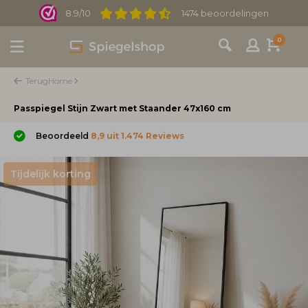
8.9/10
1474 beoordelingen
0
Terug
Home
Passpiegel Stijn Zwart met Staander 47x160 cm
Beoordeeld
8,9 uit 1.474 Reviews
Tijdelijk korting