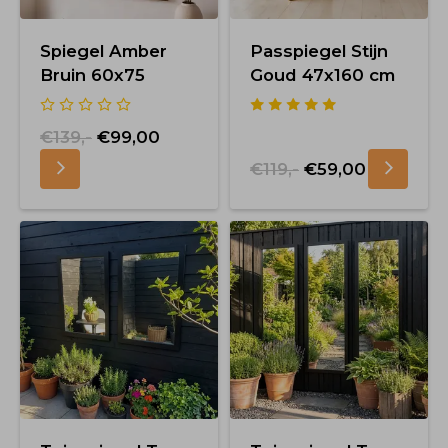
Spiegel Amber
Passpiegel Stijn
Bruin 60x75
Goud 47x160 cm
€139,-
€99,00
€119,-
€59,00