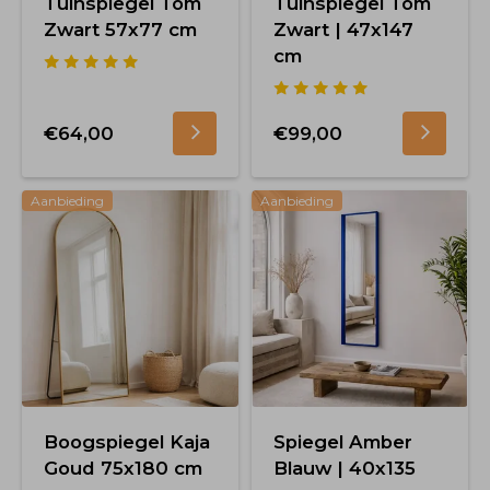
Tuinspiegel Tom
Tuinspiegel Tom
Zwart 57x77 cm
Zwart | 47x147
cm
€64,00
€99,00
Aanbieding
Aanbieding
Boogspiegel Kaja
Spiegel Amber
Goud 75x180 cm
Blauw | 40x135