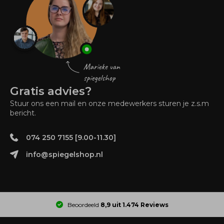
Gratis advies?
Stuur ons een mail en onze medewerkers sturen je z.s.m
bericht.
074 250 7155 [9.00-11.30]
info@spiegelshop.nl
Beoordeeld
8,9 uit 1.474 Reviews