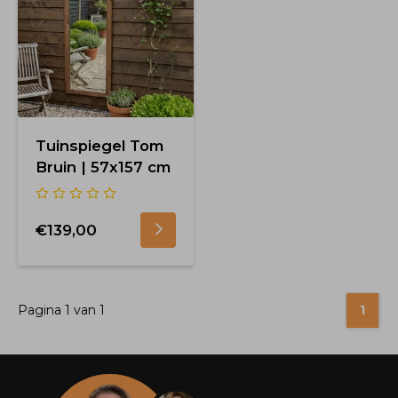
Tuinspiegel Tom
Bruin | 57x157 cm
€139,00
Pagina 1 van 1
1