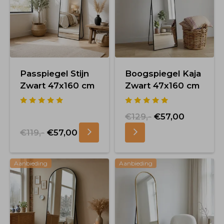
Passpiegel Stijn
Boogspiegel Kaja
Zwart 47x160 cm
Zwart 47x160 cm
€129,-
€57,00
€119,-
€57,00
Aanbieding
Aanbieding