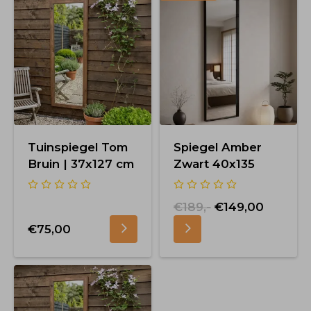
Tuinspiegel Tom
Spiegel Amber
Bruin | 37x127 cm
Zwart 40x135
€189,-
€149,00
€75,00