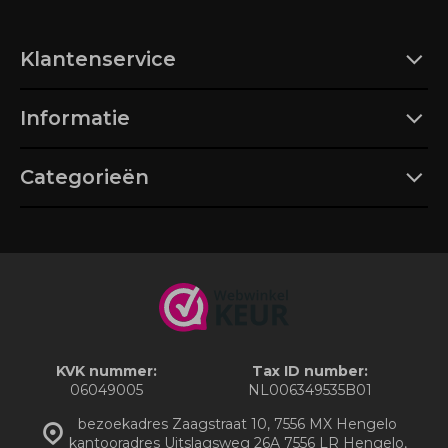
Klantenservice
Informatie
Categorieën
KVK nummer:
Tax ID number:
06049005
NL006349535B01
bezoekadres Zaagstraat 10, 7556 MX Hengelo
kantooradres Uitslagsweg 26A 7556 LR Hengelo,