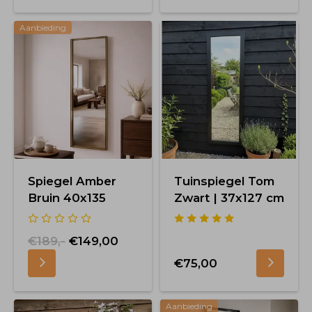
Aanbieding
Spiegel Amber
Tuinspiegel Tom
Bruin 40x135
Zwart | 37x127 cm
€189,-
€149,00
€75,00
Aanbieding