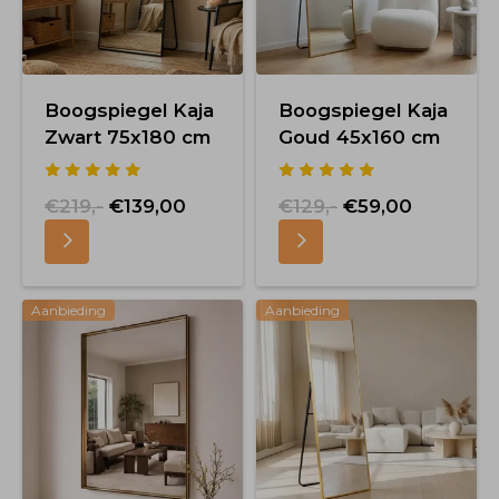
Boogspiegel Kaja
Boogspiegel Kaja
Zwart 75x180 cm
Goud 45x160 cm
€219,-
€139,00
€129,-
€59,00
Aanbieding
Aanbieding