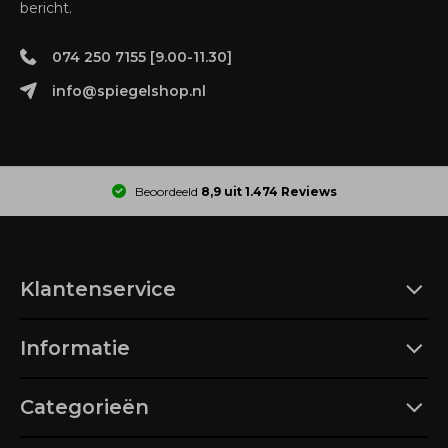
bericht.
074 250 7155 [9.00-11.30]
info@spiegelshop.nl
Beoordeeld
8,9 uit 1.474 Reviews
Klantenservice
Informatie
Categorieën