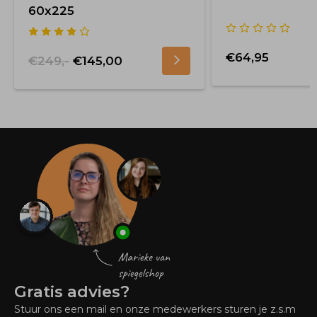
60x225
€64,95
€249,-
€145,00
Gratis advies?
Stuur ons een mail en onze medewerkers sturen je z.s.m