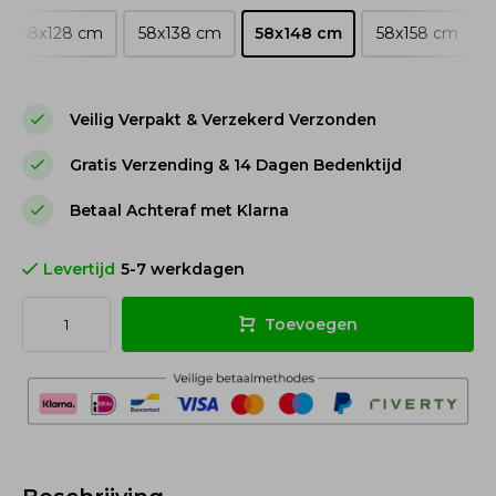
58x128 cm
58x138 cm
58x148 cm
58x158 cm
Veilig Verpakt & Verzekerd Verzonden
Gratis Verzending & 14 Dagen Bedenktijd
Betaal Achteraf met Klarna
Levertijd
5-7 werkdagen
Toevoegen