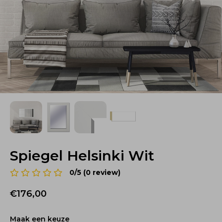
Spiegel Helsinki Wit
0/5 (0 review)
€176,00
Maak een keuze