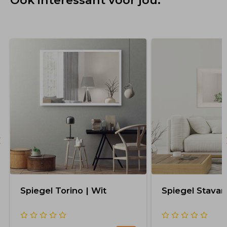
Spiegel Torino | Wit
Spiegel Stavan