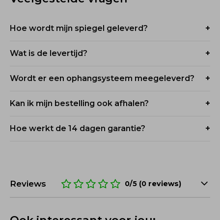
Hoe wordt mijn spiegel geleverd?
Onze spiegels worden stevig verpakt in beschermend
Wat is de levertijd?
materiaal. Grote spiegels worden geleverd door een
speciale transportdienst die ervaring heeft met kwetsbare
De levertijd voor stalen spiegels is 1-3 werkdagen. Voor
producten.
Wordt er een ophangsysteem meegeleverd?
houten spiegels 5-7 werkdagen. Je krijgt van ons een
Track & Trace link waarmee je de levering eenvoudig kunt
Dit verschilt per spiegel, de montage voor de muur wordt
volgen.
Kan ik mijn bestelling ook afhalen?
nooit meegeleverd. Dit staat in de specificaties.
Ja, dit is mogelijk. Je kunt dit aangeven tijdens het
Hoe werkt de 14 dagen garantie?
bestelproces of even contact opnemen.
Bij Spiegelshop koop je zonder risico. Bevalt de spiegel
niet, dan kun je hem binnen 14 dagen retourneren en
ontvang je het volledige aankoopbedrag terug.
Reviews
0/5 (0 reviews)
Ook interessant voor jou: