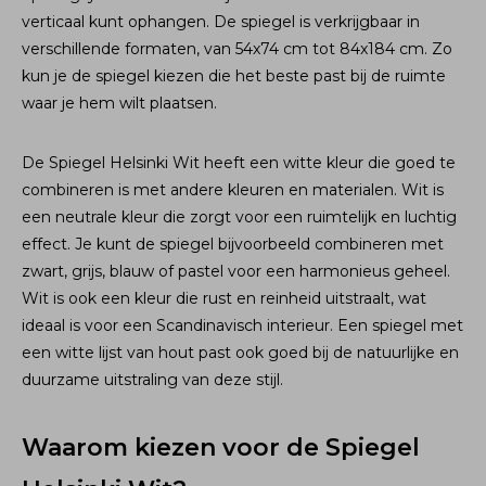
verticaal kunt ophangen. De spiegel is verkrijgbaar in
verschillende formaten, van 54x74 cm tot 84x184 cm. Zo
kun je de spiegel kiezen die het beste past bij de ruimte
waar je hem wilt plaatsen.
De Spiegel Helsinki Wit heeft een witte kleur die goed te
combineren is met andere kleuren en materialen. Wit is
een neutrale kleur die zorgt voor een ruimtelijk en luchtig
effect. Je kunt de spiegel bijvoorbeeld combineren met
zwart, grijs, blauw of pastel voor een harmonieus geheel.
Wit is ook een kleur die rust en reinheid uitstraalt, wat
ideaal is voor een Scandinavisch interieur. Een spiegel met
een witte lijst van hout past ook goed bij de natuurlijke en
duurzame uitstraling van deze stijl.
Waarom kiezen voor de Spiegel