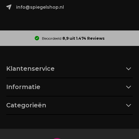
info@spiegelshop.nl
Beoordeeld
8,9 uit 1.474 Reviews
Klantenservice
Informatie
Categorieën