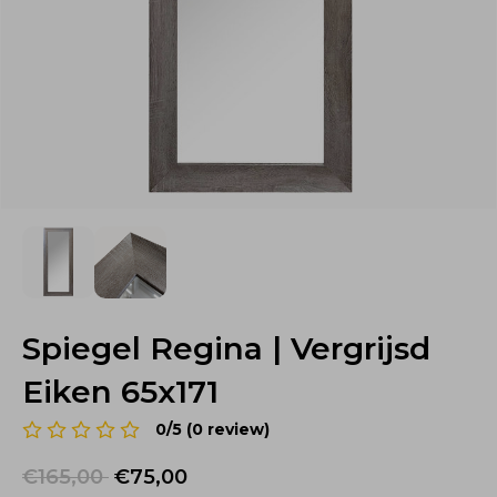
Spiegel Regina | Vergrijsd
Eiken 65x171
0/5 (0 review)
€165,00
€75,00