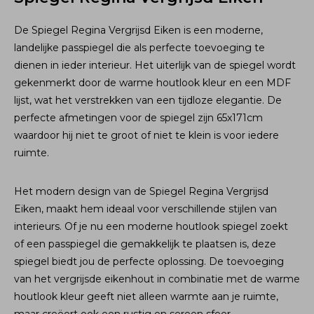
De Spiegel Regina Vergrijsd Eiken is een moderne,
landelijke passpiegel die als perfecte toevoeging te
dienen in ieder interieur. Het uiterlijk van de spiegel wordt
gekenmerkt door de warme houtlook kleur en een MDF
lijst, wat het verstrekken van een tijdloze elegantie. De
perfecte afmetingen voor de spiegel zijn 65x171cm
waardoor hij niet te groot of niet te klein is voor iedere
ruimte.
Het modern design van de Spiegel Regina Vergrijsd
Eiken, maakt hem ideaal voor verschillende stijlen van
interieurs. Of je nu een moderne houtlook spiegel zoekt
of een passpiegel die gemakkelijk te plaatsen is, deze
spiegel biedt jou de perfecte oplossing. De toevoeging
van het vergrijsde eikenhout in combinatie met de warme
houtlook kleur geeft niet alleen warmte aan je ruimte,
maar creëert ook een rustig en sereen sfeer.