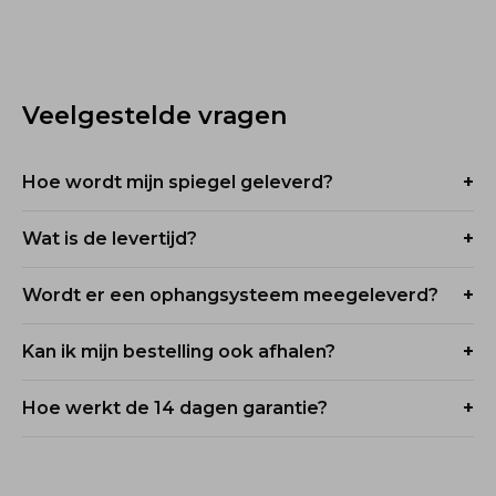
Veelgestelde vragen
Hoe wordt mijn spiegel geleverd?
Onze spiegels worden stevig verpakt in beschermend
Wat is de levertijd?
materiaal. Grote spiegels worden geleverd door een
speciale transportdienst die ervaring heeft met kwetsbare
De levertijd voor stalen spiegels is 1-3 werkdagen. Voor
producten.
Wordt er een ophangsysteem meegeleverd?
houten spiegels 5-7 werkdagen. Je krijgt van ons een
Track & Trace link waarmee je de levering eenvoudig kunt
Dit verschilt per spiegel, de montage voor de muur wordt
volgen.
Kan ik mijn bestelling ook afhalen?
nooit meegeleverd. Dit staat in de specificaties.
Ja, dit is mogelijk. Je kunt dit aangeven tijdens het
Hoe werkt de 14 dagen garantie?
bestelproces of even contact opnemen.
Bij Spiegelshop koop je zonder risico. Bevalt de spiegel
niet, dan kun je hem binnen 14 dagen retourneren en
ontvang je het volledige aankoopbedrag terug.