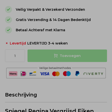
Veilig Verpakt & Verzekerd Verzonden
Gratis Verzending & 14 Dagen Bedenktijd
Betaal Achteraf met Klarna
Levertijd
LEVERTIJD 3-4 weken
Toevoegen
Beschrijving
Spiegel Regina Vergrijsd Eiken