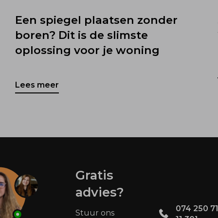
Een spiegel plaatsen zonder
boren? Dit is de slimste
oplossing voor je woning
Lees meer
Gratis
advies?
074 250 71
Stuur ons