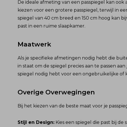
De ideale afmeting van een passpiegel kan ook 
kiezen voor een grotere passpiegel, terwijl in 
spiegel van 40 cm breed en 150 cm hoog kan bij
past in een ruime slaapkamer.
Maatwerk
Als je specifieke afmetingen nodig hebt die bui
in staat om de spiegel precies aan te passen aa
spiegel nodig hebt voor een ongebruikelijke of kra
Overige Overwegingen
Bij het kiezen van de beste maat voor je passpi
Stijl en Design:
Kies een spiegel die past bij de 