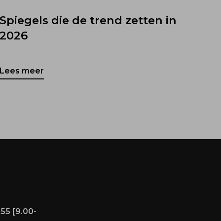
Spiegels die de trend zetten in
2026
Lees meer
55 [9.00-