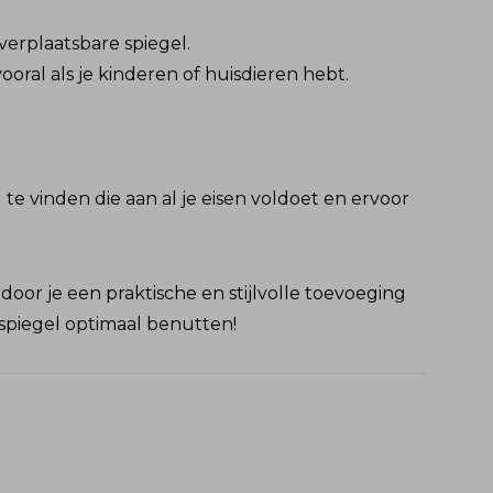
 verplaatsbare spiegel.
ooral als je kinderen of huisdieren hebt.
 te vinden die aan al je eisen voldoet en ervoor
oor je een praktische en stijlvolle toevoeging
 spiegel optimaal benutten!