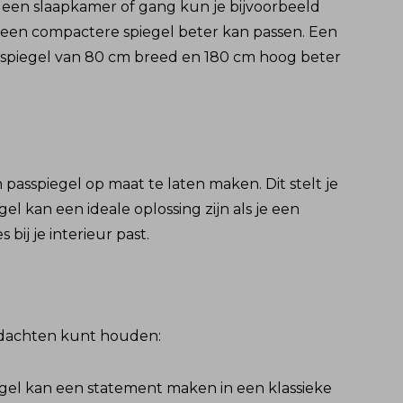
 een slaapkamer of gang kun je bijvoorbeeld
l, een compactere spiegel beter kan passen. Een
n spiegel van 80 cm breed en 180 cm hoog beter
asspiegel op maat te laten maken. Dit stelt je
l kan een ideale oplossing zijn als je een
bij je interieur past.
gedachten kunt houden:
 spiegel kan een statement maken in een klassieke