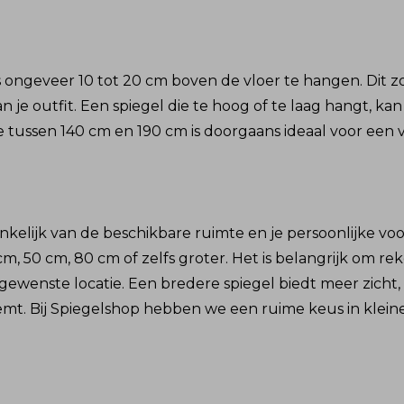
s ongeveer 10 tot 20 cm boven de vloer te hangen. Dit z
 je outfit. Een spiegel die te hoog of te laag hangt, kan 
tussen 140 cm en 190 cm is doorgaans ideaal voor een 
nkelijk van de beschikbare ruimte en je persoonlijke vo
0 cm, 50 cm, 80 cm of zelfs groter. Het is belangrijk om
gewenste locatie. Een bredere spiegel biedt meer zicht, w
emt. Bij Spiegelshop hebben we een ruime keus in klein