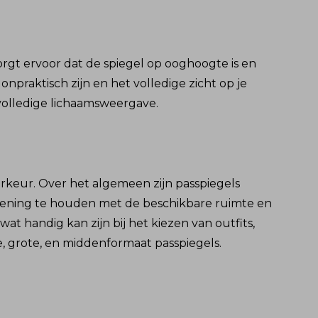
orgt ervoor dat de spiegel op ooghoogte is en
onpraktisch zijn en het volledige zicht op je
volledige lichaamsweergave.
orkeur. Over het algemeen zijn passpiegels
 rekening te houden met de beschikbare ruimte en
at handig kan zijn bij het kiezen van outfits,
e, grote, en middenformaat passpiegels.