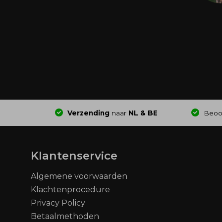
Verzending
naar
NL & BE
Beoo
Klantenservice
Algemene voorwaarden
Klachtenprocedure
Privacy Policy
Betaalmethoden