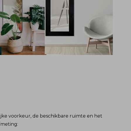
ijke voorkeur, de beschikbare ruimte en het
fmeting: