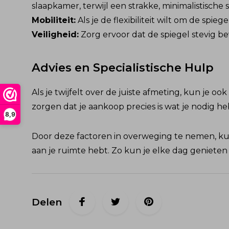
slaapkamer, terwijl een strakke, minimalistische 
Mobiliteit:
Als je de flexibiliteit wilt om de spie
Veiligheid:
Zorg ervoor dat de spiegel stevig bev
Advies en Specialistische Hulp
Als je twijfelt over de juiste afmeting, kun je o
zorgen dat je aankoop precies is wat je nodig he
8,9
Door deze factoren in overweging te nemen, kun 
aan je ruimte hebt. Zo kun je elke dag genieten
Delen