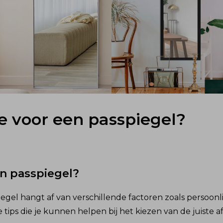
e voor een passpiegel?
en passpiegel?
egel hangt af van verschillende factoren zoals persoonl
 tips die je kunnen helpen bij het kiezen van de juiste a