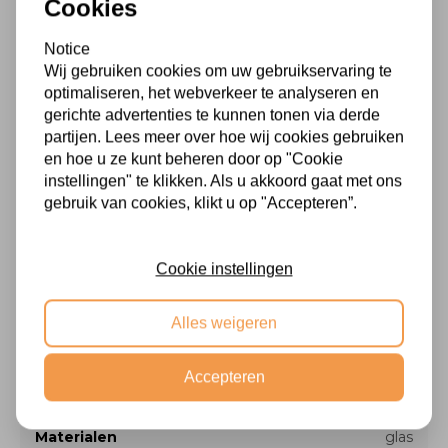
Cookies
toevoeging, waar je jezelf kunt bewonderen voordat je de
dag begint.
Notice
Wij gebruiken cookies om uw gebruikservaring te
optimaliseren, het webverkeer te analyseren en
De spiegel is niet alleen een praktisch item, maar ook een
gerichte advertenties te kunnen tonen via derde
decoratief stuk dat een gevoel van klasse en elegantie
partijen. Lees meer over hoe wij cookies gebruiken
toevoegt
en hoe u ze kunt beheren door op "Cookie
instellingen" te klikken. Als u akkoord gaat met ons
gebruik van cookies, klikt u op "Accepteren”.
Specificaties
Cookie instellingen
Kleur
n.v.t.
Alles weigeren
Formaat
50x50 cm
Accepteren
Lijstdiepte
3 cm
Materialen
glas