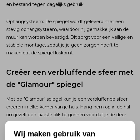
en bestand tegen dagelijks gebruik.
Ophangsysteem: De spiegel wordt geleverd met een
stevig ophangsysteem, waardoor hij gemakkelijk aan de
muur kan worden bevestigd. Dit zorgt voor een veilige en
stabiele montage, zodat je je geen zorgen hoeft te
maken dat de spiegel loskomt.
Creëer een verbluffende sfeer met
de "Glamour" spiegel
Met de "Glamour" spiegel kun je een verbluffende sfeer
creëren in elke kamer van je huis. Hang hem op in de hal
om jezelf een laatste blik te gunnen voordat je de deur
uitgaat, of plaats hem in de woonkamer om een gevoel
van ruimte en licht toe te voegen. In de slaapkamer kan
Wij maken gebruik van
deze spiegel dienen als een elegante en functionele