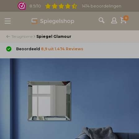
8.9/10
1474 beoordelingen
0
Terug
Home
Spiegel Glamour
Beoordeeld
8,9 uit 1.474 Reviews