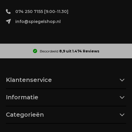
074 250 7155 [9.00-11.30]
info@spiegelshop.nl
Beoordeeld
8,9 uit 1.474 Reviews
Klantenservice
Informatie
Categorieën