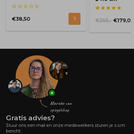
€38,50
€255,-
€179,0
Gratis advies?
Stuur ons een mail en onze medewerkers sturen je z.s.m
bericht.