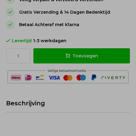
Gratis Verzending & 14 Dagen Bedenktijd
Betaal Achteraf met Klarna
Levertijd
1-3 werkdagen
Toevoegen
Beschrijving